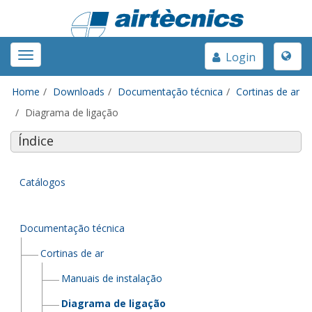
Toggle
Toggle
Login
naviga
navigation
Home
Downloads
Documentação técnica
Cortinas de ar
Diagrama de ligação
Índice
Catálogos
Documentação técnica
Cortinas de ar
Manuais de instalação
Diagrama de ligação