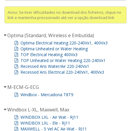
Aviso: Se tiver dificuldades no download dos ficheiros, clique no
link e mantenha pressionado até ver a opção download link
Optima (Standard, Wireless e Embutida)
Optima Electrical Heating 220-240Vx1, 400Vx3
Optima Unheated or Water Heating
TOP Electrical Heating 400Vx3
TOP Unheated or Water Heating 220-240Vx1
Recessed Aris Water/Air 220-240Vx1
Recessed Aris Electrical 220-240Vx1, 400Vx3
M-ECM-G-ECG
Windbox - Mercadona T8T9
Windbox L-XL, Maxwell, Max
WINDBOX LXL - Air Wat - RJ11
WINDBOX LXL - Ele - RJ11
MAXWELL - 5 Vel AC Air-Wat - RJ11