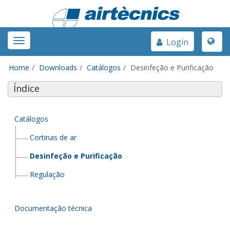
Toggle
Toggle
Login
naviga
navigation
Home
Downloads
Catálogos
Desinfeção e Purificação
Índice
Catálogos
Cortinas de ar
Desinfeção e Purificação
Regulação
Documentação técnica