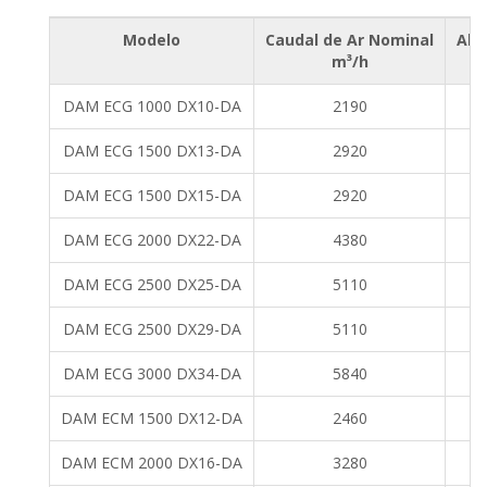
Modelo
Caudal de Ar Nominal
Alt
m³/h
DAM ECG 1000 DX10-DA
2190
DAM ECG 1500 DX13-DA
2920
DAM ECG 1500 DX15-DA
2920
DAM ECG 2000 DX22-DA
4380
DAM ECG 2500 DX25-DA
5110
DAM ECG 2500 DX29-DA
5110
DAM ECG 3000 DX34-DA
5840
DAM ECM 1500 DX12-DA
2460
DAM ECM 2000 DX16-DA
3280