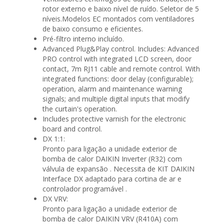
rotor externo e baixo nível de ruído. Seletor de 5
níveis.Modelos EC montados com ventiladores
de baixo consumo e eficientes.
Pré-filtro interno incluído.
Advanced Plug&Play control. Includes: Advanced
PRO control with integrated LCD screen, door
contact, 7m RJ11 cable and remote control. With
integrated functions: door delay (configurable);
operation, alarm and maintenance warning
signals; and multiple digital inputs that modify
the curtain's operation.
Includes protective varnish for the electronic
board and control.
DX 1:1:
Pronto para ligação a unidade exterior de
bomba de calor DAIKIN Inverter (R32) com
válvula de expansão . Necessita de KIT DAIKIN
Interface DX adaptado para cortina de ar e
controlador programável .
DX VRV:
Pronto para ligação a unidade exterior de
bomba de calor DAIKIN VRV (R410A) com