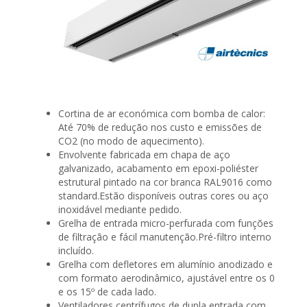
Cortina de ar económica com bomba de calor:
Até 70% de redução nos custo e emissões de
CO2 (no modo de aquecimento).
Envolvente fabricada em chapa de aço
galvanizado, acabamento em epoxi-poliéster
estrutural pintado na cor branca RAL9016 como
standard.Estão disponíveis outras cores ou aço
inoxidável mediante pedido.
Grelha de entrada micro-perfurada com funções
de filtração e fácil manutenção.Pré-filtro interno
incluído.
Grelha com defletores em alumínio anodizado e
com formato aerodinâmico, ajustável entre os 0
e os 15º de cada lado.
Ventiladores centrífugos de dupla entrada,com